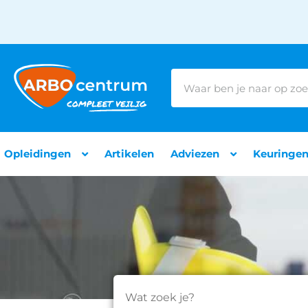
Opleidingen
Artikelen
Adviezen
Keuringe