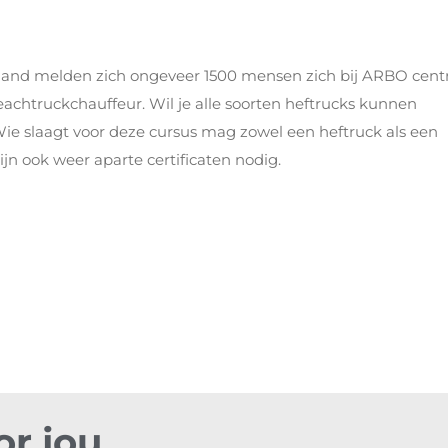
maand melden zich ongeveer 1500 mensen zich bij ARBO cen
achtruckchauffeur. Wil je alle soorten heftrucks kunnen
ie slaagt voor deze cursus mag zowel een heftruck als een
ijn ook weer aparte certificaten nodig.
or jou