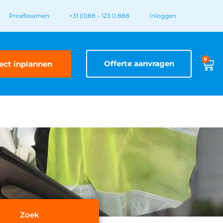
Proefexamen
+31 (0)88 – 123 0 888
Inloggen
0
Offerte aanvragen
ect inplannen