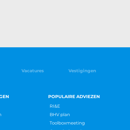
Vacatures
Vestigingen
NGEN
POPULAIRE ADVIEZEN
RI&E
n
BHV plan
Toolboxmeeting