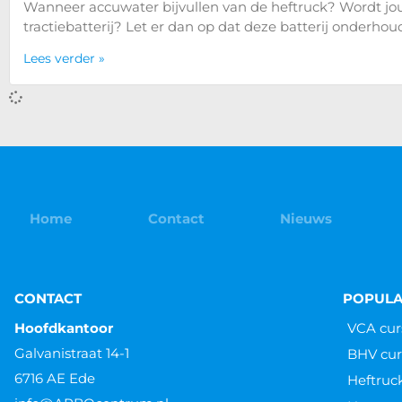
Wanneer accuwater bijvullen van de heftruck? Wordt jo
tractiebatterij? Let er dan op dat deze batterij onderhou
Lees verder »
Home
Contact
Nieuws
CONTACT
POPULA
Hoofdkantoor
VCA cur
Galvanistraat 14-1
BHV cur
6716 AE Ede
Heftruc