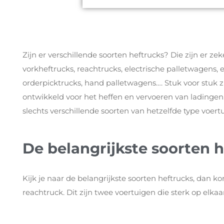
Zijn er verschillende soorten heftrucks? Die zijn er z
vorkheftrucks, reachtrucks, electrische palletwagens, e
orderpicktrucks, hand palletwagens…. Stuk voor stuk zijn
ontwikkeld voor het heffen en vervoeren van ladingen.
slechts verschillende soorten van hetzelfde type voertu
De belangrijkste soorten 
Kijk je naar de belangrijkste soorten heftrucks, dan k
reachtruck. Dit zijn twee voertuigen die sterk op elkaar