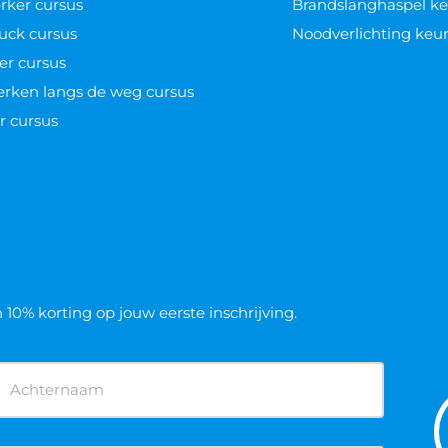
ker cursus
Brandslanghaspel k
uck cursus
Noodverlichting keu
er cursus
werken langs de weg cursus
r cursus
n 10% korting op jouw eerste inschrijving.