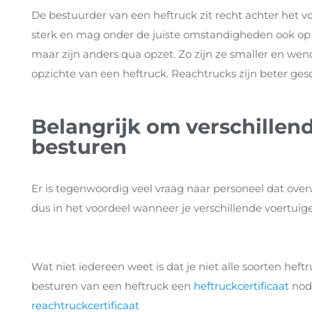
De bestuurder van een heftruck zit recht achter het vo
sterk en mag onder de juiste omstandigheden ook op 
maar zijn anders qua opzet. Zo zijn ze smaller en wen
opzichte van een heftruck. Reachtrucks zijn beter ges
Belangrijk om verschillen
besturen
Er is tegenwoordig veel vraag naar personeel dat ove
dus in het voordeel wanneer je verschillende voertuig
Wat niet iedereen weet is dat je niet alle soorten hef
besturen van een heftruck een
heftruckcertificaat
nodi
reachtruckcertificaat