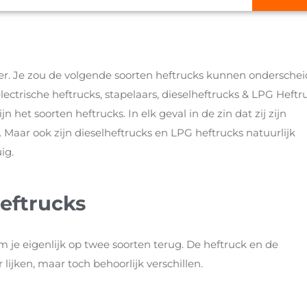
eker. Je zou de volgende soorten heftrucks kunnen onderschei
lectrische heftrucks, stapelaars, dieselheftrucks & LPG Heftr
 het soorten heftrucks. In elk geval in de zin dat zij zijn
 Maar ook zijn dieselheftrucks en LPG heftrucks natuurlijk
ig.
heftrucks
om je eigenlijk op twee soorten terug. De heftruck en de
 lijken, maar toch behoorlijk verschillen.