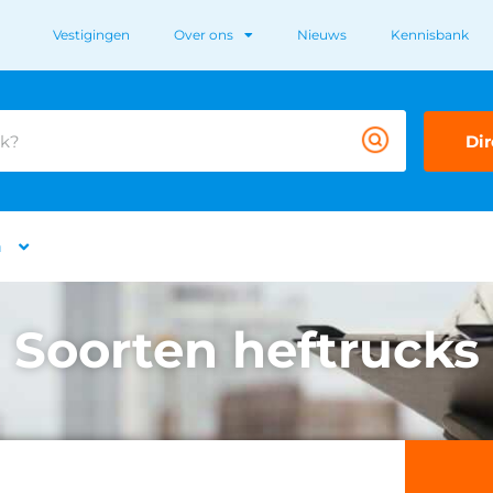
Vestigingen
Over ons
Nieuws
Kennisbank
Dir
n
Soorten heftrucks