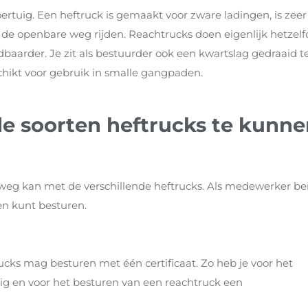
ertuig. Een heftruck is gemaakt voor zware ladingen, is zeer
de openbare weg rijden. Reachtrucks doen eigenlijk hetzelf
dbaarder. Je zit als bestuurder ook een kwartslag gedraaid t
chikt voor gebruik in smalle gangpaden.
de soorten heftrucks te kunn
rweg kan met de verschillende heftrucks. Als medewerker be
en kunt besturen.
trucks mag besturen met één certificaat. Zo heb je voor het
g en voor het besturen van een reachtruck een