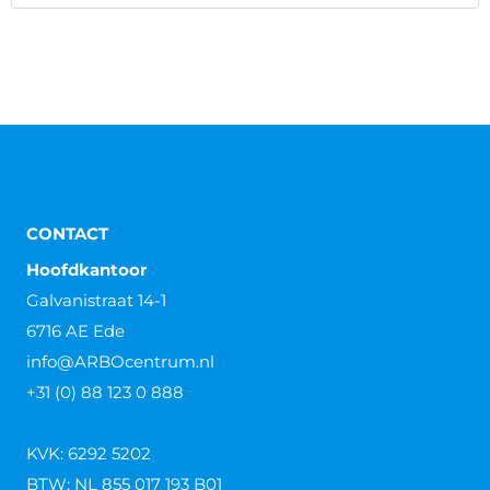
CONTACT
Hoofdkantoor
Galvanistraat 14-1
6716 AE Ede
info@ARBOcentrum.nl
+31 (0) 88 123 0 888
KVK: 6292 5202
BTW: NL 855 017 193 B01