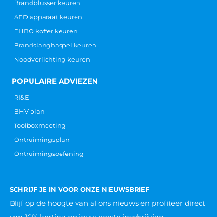
Brandblusser keuren
AED apparaat keuren
EHBO koffer keuren
Brandslanghaspel keuren
Noodverlichting keuren
POPULAIRE ADVIEZEN
RI&E
BHV plan
Toolboxmeeting
Ontruimingsplan
Ontruimingsoefening
SCHRIJF JE IN VOOR ONZE NIEUWSBRIEF
Blijf op de hoogte van al ons nieuws
en profiteer direct
van 10% korting op jouw eerste inschrijving.