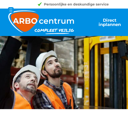
Direct
inplannen