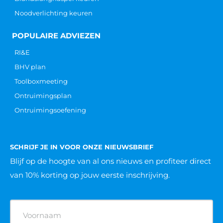
Noodverlichting keuren
POPULAIRE ADVIEZEN
RI&E
BHV plan
Toolboxmeeting
Ontruimingsplan
Ontruimingsoefening
SCHRIJF JE IN VOOR ONZE NIEUWSBRIEF
Blijf op de hoogte van al ons nieuws
en profiteer direct
van 10% korting op jouw eerste inschrijving.
Naam
(Vereist)