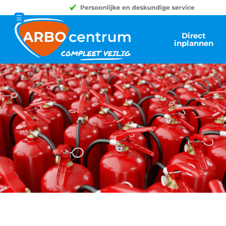
Direct
inplannen