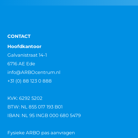
CONTACT
Hoofdkantoor
Galvanistraat 14-1
6716 AE Ede
info@ARBOcentrum.nl
+31 (0) 88 123 0 888
KVK: 6292 5202
BTW: NL 855 017 193 B01
IBAN: NL 95 INGB 000 680 5479
Fysieke ARBO pas aanvragen