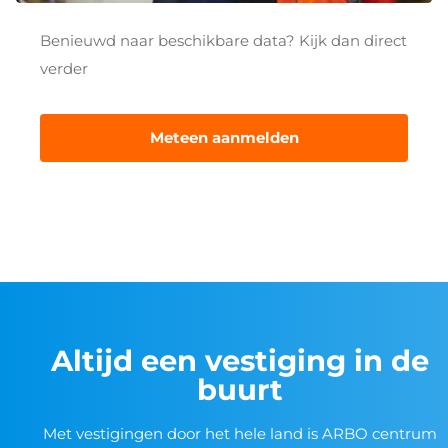
Benieuwd naar beschikbare data? Kijk dan direct
verder
Meteen aanmelden
Altijd een vestiging in de
buurt
Met vestigingen door het hele land is ARBO centrum