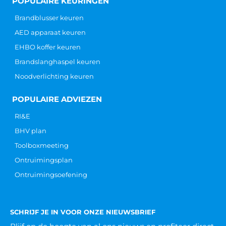
POPULAIRE KEURINGEN
Brandblusser keuren
AED apparaat keuren
EHBO koffer keuren
Brandslanghaspel keuren
Noodverlichting keuren
POPULAIRE ADVIEZEN
RI&E
BHV plan
Toolboxmeeting
Ontruimingsplan
Ontruimingsoefening
SCHRIJF JE IN VOOR ONZE NIEUWSBRIEF