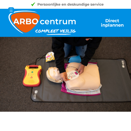
Direct
inplannen