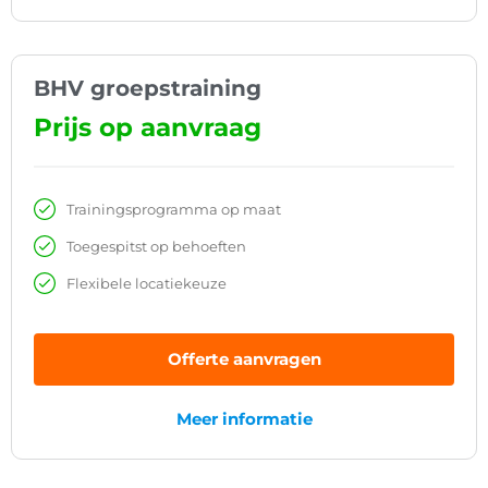
BHV groepstraining
Prijs op aanvraag
Trainingsprogramma op maat
Toegespitst op behoeften
Flexibele locatiekeuze
Offerte aanvragen
Meer informatie