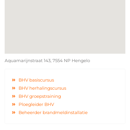
Aquamarijnstraat 143, 7554 NP Hengelo
BHV basiscursus
BHV herhalingscursus
BHV groepstraining
Ploegleider BHV
Beheerder brandmeldinstallatie