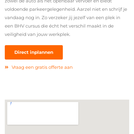
zowel de auto als het openbaar vervoer en biedt
voldoende parkeergelegenheid. Aarzel niet en schrijf je
vandaag nog in. Zo verzeker jij jezelf van een plek in
een BHV cursus die écht het verschil maakt in de
veiligheid van jouw werkplek.
Direct inplannen
Vraag een gratis offerte aan