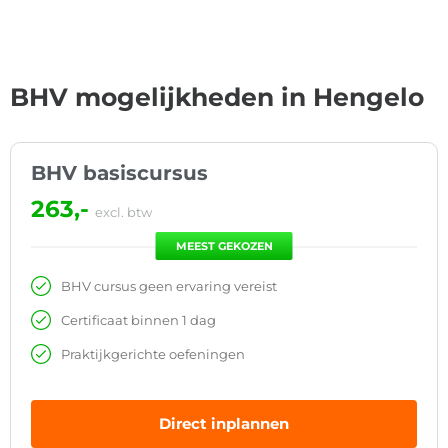
BHV mogelijkheden in Hengelo
BHV basiscursus
263,-
excl. btw
MEEST GEKOZEN
BHV cursus geen ervaring vereist
Certificaat binnen 1 dag
Praktijkgerichte oefeningen
Direct inplannen