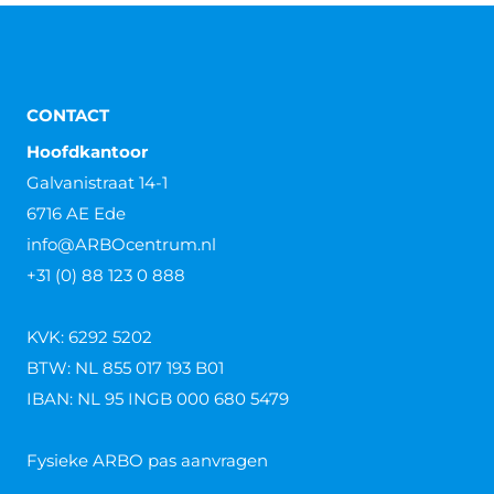
CONTACT
Hoofdkantoor
Galvanistraat 14-1
6716 AE Ede
info@ARBOcentrum.nl
+31 (0) 88 123 0 888
KVK: 6292 5202
BTW: NL 855 017 193 B01
IBAN: NL 95 INGB 000 680 5479
Fysieke ARBO pas aanvragen