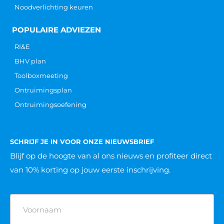
Noodverlichting keuren
POPULAIRE ADVIEZEN
RI&E
BHV plan
Toolboxmeeting
Ontruimingsplan
Ontruimingsoefening
SCHRIJF JE IN VOOR ONZE NIEUWSBRIEF
Blijf op de hoogte van al ons nieuws
en profiteer direct
van 10% korting op jouw eerste inschrijving.
Naam
(Vereist)