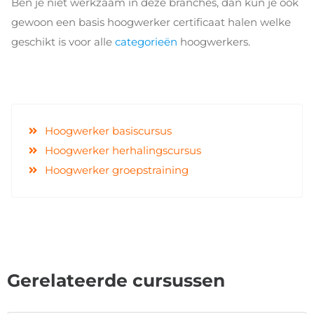
Ben je niet werkzaam in deze branches, dan kun je ook
gewoon een basis hoogwerker certificaat halen welke
geschikt is voor alle
categorieën
hoogwerkers.
Hoogwerker basiscursus
Hoogwerker herhalingscursus
Hoogwerker groepstraining
Gerelateerde cursussen