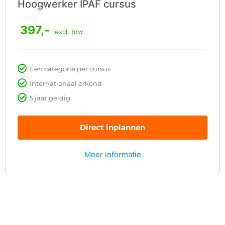
Hoogwerker IPAF cursus
397,-
excl. btw
Één categorie per cursus
Internationaal erkend
5 jaar geldig
Direct inplannen
Meer informatie