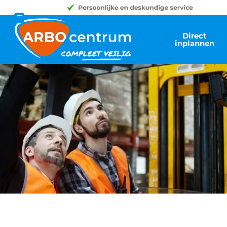
Direct
inplannen