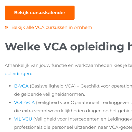
Bekijk cursuskalender
Bekijk alle VCA cursussen in Arnhem
Welke VCA opleiding h
Afhankelijk van jouw functie en werkzaamheden kies je 
opleidingen
:
B-VCA
(Basisveiligheid VCA) – Geschikt voor operatio
de geldende veiligheidsnormen.
VOL-VCA
(Veiligheid voor Operationeel Leidinggeven
die extra verantwoordelijkheden dragen op het gebied
VIL VCU
(Veiligheid voor Intercedenten en Leidingge
professionals die personeel uitzenden naar VCA-gecert