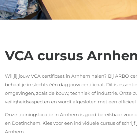
VCA cursus Arnhe
Wil jij jouw VCA certificaat in Arnhem halen? Bij ARBO c
behaal je in slechts één dag jouw certificaat. Dit is essenti
omgevingen, zoals de bouw, techniek of industrie. Onze cu
veiligheidsaspecten en wordt afgesloten met een officiee
Onze trainingslocatie in Arnhem is goed bereikbaar voor 
en Doetinchem. Kies voor een individuele cursus of schrijf 
Arnhem.