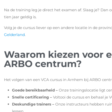
Na de training leg je direct het examen af. Slaag je? Dan o
tien jaar geldig is.
Volg je de cursus liever op een andere locatie in de prov
Gelderland
.
Waarom kiezen voor e
ARBO centrum?
Het volgen van een VCA cursus in Arnhem bij ARBO centr
Goede bereikbaarheid –
Onze trainingslocatie ligt cen
Snelle certificering –
Voltooi de cursus en behaal je VC
Deskundige trainers –
Onze instructeurs hebben ruime
lessen.