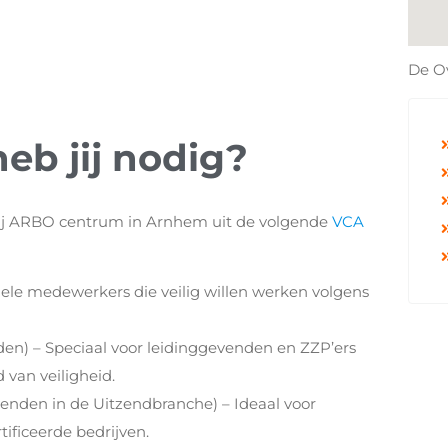
De O
eb jij nodig?
bij ARBO centrum in Arnhem uit de volgende
VCA
nele medewerkers die veilig willen werken volgens
den) – Speciaal voor leidinggevenden en ZZP’ers
 van veiligheid.
venden in de Uitzendbranche) – Ideaal voor
ificeerde bedrijven.