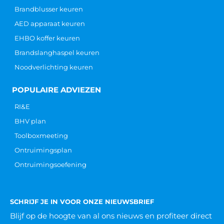
Brandblusser keuren
AED apparaat keuren
EHBO koffer keuren
Brandslanghaspel keuren
Noodverlichting keuren
POPULAIRE ADVIEZEN
RI&E
BHV plan
Toolboxmeeting
Ontruimingsplan
Ontruimingsoefening
SCHRIJF JE IN VOOR ONZE NIEUWSBRIEF
Blijf op de hoogte van al ons nieuws
en profiteer direct