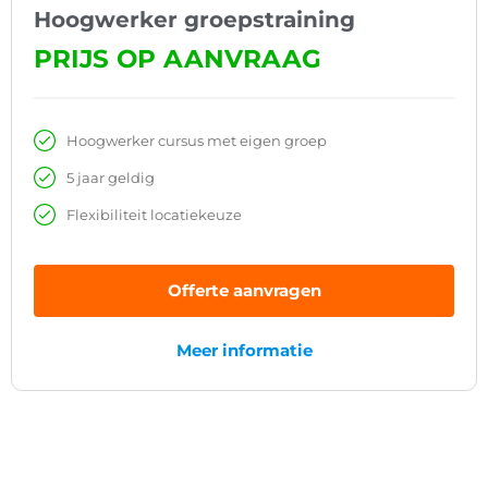
Hoogwerker groepstraining
PRIJS OP AANVRAAG
Hoogwerker cursus met eigen groep
5 jaar geldig
Flexibiliteit locatiekeuze
Offerte aanvragen
Meer informatie