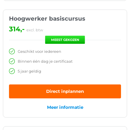
Hoogwerker basiscursus
314,-
excl. btw
MEEST GEKOZEN
Geschikt voor iedereen
Binnen één dag je certificaat
5 jaar geldig
Direct inplannen
Meer informatie