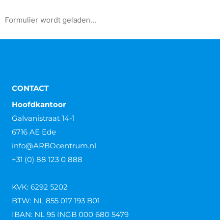
Formulier wordt geladen...
CONTACT
Hoofdkantoor
Galvanistraat 14-1
6716 AE Ede
info@ARBOcentrum.nl
+31 (0) 88 123 0 888
KVK: 6292 5202
BTW: NL 855 017 193 B01
IBAN: NL 95 INGB 000 680 5479