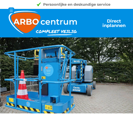
Direct
inplannen