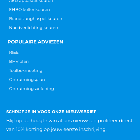
AED apparaat keuren
EHBO koffer keuren
Brandslanghaspel keuren
Noodverlichting keuren
POPULAIRE ADVIEZEN
RI&E
BHV plan
Toolboxmeeting
Ontruimingsplan
Ontruimingsoefening
SCHRIJF JE IN VOOR ONZE NIEUWSBRIEF
Blijf op de hoogte van al ons nieuws
en profiteer direct
van 10% korting op jouw eerste inschrijving.