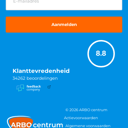
(Vereist)
8.8
Klanttevredenheid
34262
beoordelingen
© 2026 ARBO centrum
Actievoorwaarden
Algemene voorwaarden