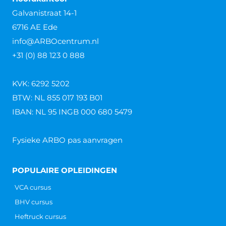
Galvanistraat 14-1
6716 AE Ede
info@ARBOcentrum.nl
+31 (0) 88 123 0 888
KVK: 6292 5202
BTW: NL 855 017 193 B01
IBAN: NL 95 INGB 000 680 5479
Fysieke ARBO pas aanvragen
POPULAIRE OPLEIDINGEN
VCA cursus
BHV cursus
Heftruck cursus