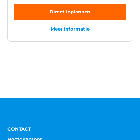
Direct inplannen
Meer informatie
CONTACT
Hoofdkantoor