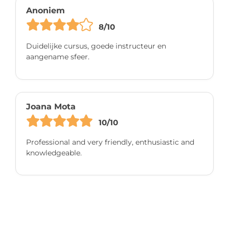
Anoniem
8/10
Duidelijke cursus, goede instructeur en
aangename sfeer.
Joana Mota
10/10
Professional and very friendly, enthusiastic and
knowledgeable.