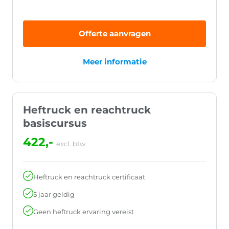
Offerte aanvragen
Meer informatie
Heftruck en reachtruck
basiscursus
422,-
excl. btw
Heftruck en reachtruck certificaat
5 jaar geldig
Geen heftruck ervaring vereist