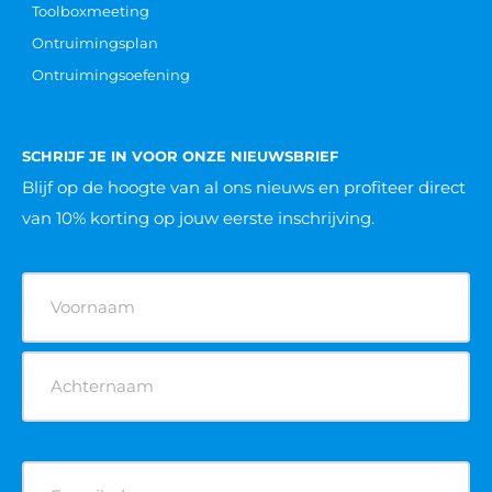
Toolboxmeeting
Ontruimingsplan
Ontruimingsoefening
SCHRIJF JE IN VOOR ONZE NIEUWSBRIEF
Blijf op de hoogte van al ons nieuws
en profiteer direct
van 10% korting op jouw eerste inschrijving.
Naam
(Vereist)
E-
mailadres