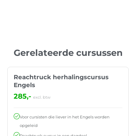
Gerelateerde cursussen
Reachtruck herhalingscursus
Engels
285,-
excl. btw
Voor cursisten die liever in het Engels worden
opgeleid
Reachtruck cursus in een dagdeel