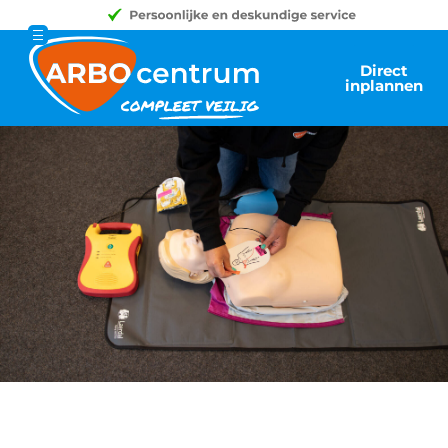
Direct
inplannen