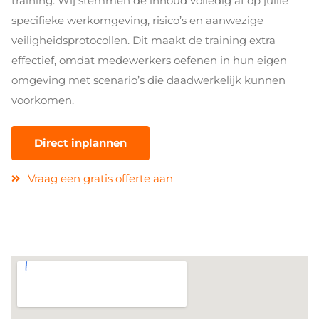
training. Wij stemmen de inhoud volledig af op jullie
specifieke werkomgeving, risico’s en aanwezige
veiligheidsprotocollen. Dit maakt de training extra
effectief, omdat medewerkers oefenen in hun eigen
omgeving met scenario’s die daadwerkelijk kunnen
voorkomen.
Direct inplannen
Vraag een gratis offerte aan