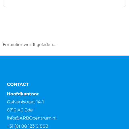
Formulier wordt geladen...
CONTACT
Hoofdkantoor
Galvanistraat 14-1
6716 AE Ede
info@ARBOcentrum.nl
+31 (0) 88 123 0 888