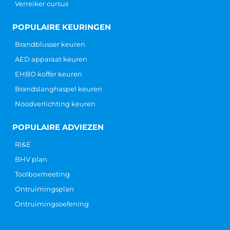
Verreiker cursus
POPULAIRE KEURINGEN
Brandblusser keuren
AED apparaat keuren
EHBO koffer keuren
Brandslanghaspel keuren
Noodverlichting keuren
POPULAIRE ADVIEZEN
RI&E
BHV plan
Toolboxmeeting
Ontruimingsplan
Ontruimingsoefening