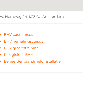
we Hemweg 24, 1013 CX Amsterdam
BHV basiscursus
BHV herhalingscursus
BHV groepstraining
Ploegleider BHV
Beheerder brandmeldinstallatie