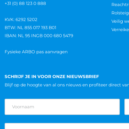
+31 (0) 88 123 0 888
Reachtr
Rolsteig
KVK: 6292 5202
Veilig 
BTW: NL 855 017 193 B01
Verreike
IBAN: NL 95 INGB 000 680 5479
Fysieke ARBO pas aanvragen
SCHRIJF JE IN VOOR ONZE NIEUWSBRIEF
Blijf op de hoogte van al ons nieuws
en profiteer direct va
Naam
(Vereist)
E-