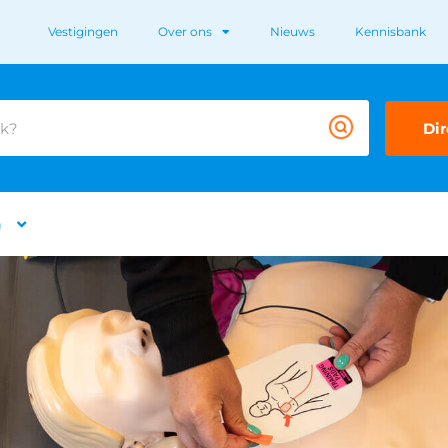
Vestigingen
Over ons
Nieuws
Kennisbank
Dir
n