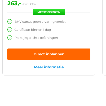
263,-
excl. btw
MEEST GEKOZEN
BHV cursus geen ervaring vereist
Certificaat binnen 1 dag
Praktijkgerichte oefeningen
Direct inplannen
Meer informatie