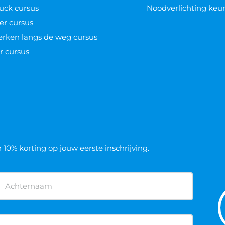
uck cursus
Noodverlichting keu
er cursus
werken langs de weg cursus
r cursus
n 10% korting op jouw eerste inschrijving.