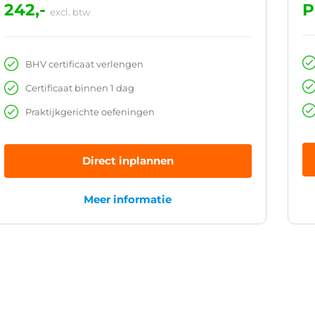
242,-
P
excl. btw
BHV certificaat verlengen
Certificaat binnen 1 dag
Praktijkgerichte oefeningen
Direct inplannen
Meer informatie