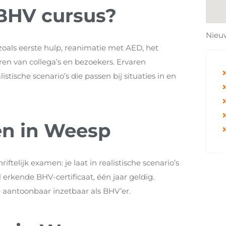
 BHV cursus?
Nieu
zoals eerste hulp, reanimatie met AED, het
n van collega’s en bezoekers. Ervaren
stische scenario’s die passen bij situaties in en
en in Weesp
ftelijk examen: je laat in realistische scenario’s
l erkende BHV-certificaat, één jaar geldig.
 aantoonbaar inzetbaar als BHV’er.