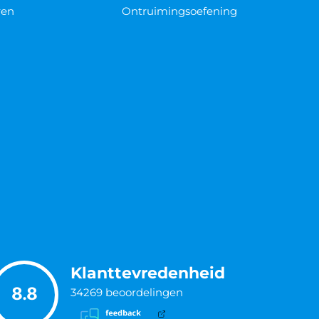
ren
Ontruimingsoefening
Klanttevredenheid
8.8
34269
beoordelingen