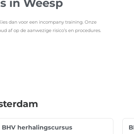
s in Weesp
? Kies dan voor een incompany training. Onze
ud af op de aanwezige risico’s en procedures.
sterdam
BHV herhalingscursus
B