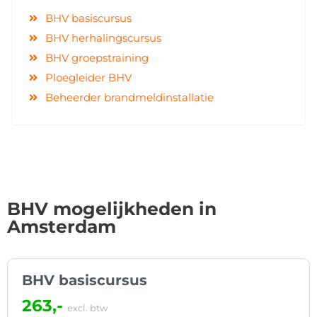
BHV basiscursus
BHV herhalingscursus
BHV groepstraining
Ploegleider BHV
Beheerder brandmeldinstallatie
BHV mogelijkheden in
Amsterdam
BHV basiscursus
263,-
excl. btw