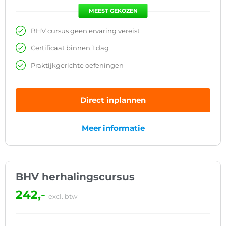
MEEST GEKOZEN
BHV cursus geen ervaring vereist
Certificaat binnen 1 dag
Praktijkgerichte oefeningen
Direct inplannen
Meer informatie
BHV herhalingscursus
242,-
excl. btw