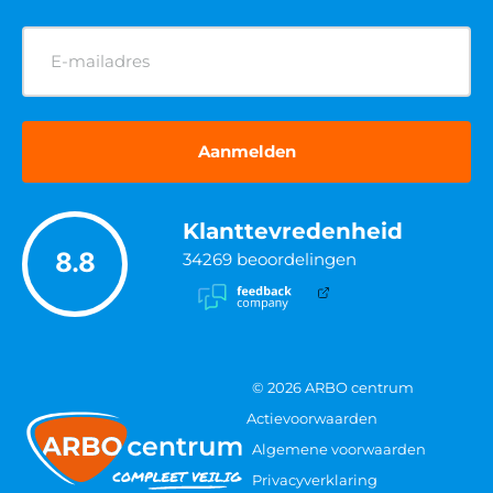
E-
mailadres
(Vereist)
Klanttevredenheid
8.8
34269
beoordelingen
© 2026 ARBO centrum
Actievoorwaarden
Algemene voorwaarden
Privacyverklaring