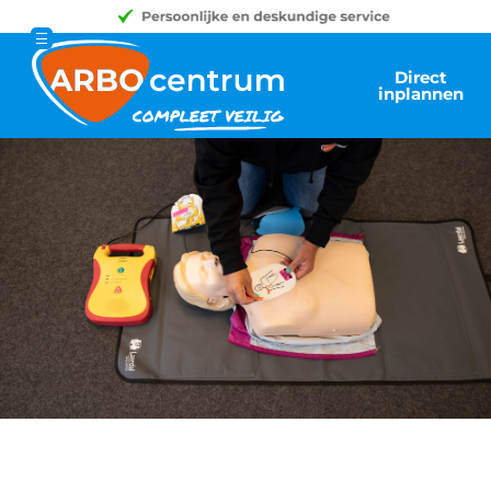
Direct
inplannen