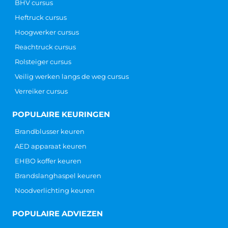
BHV cursus
Heftruck cursus
Hoogwerker cursus
Reachtruck cursus
Rolsteiger cursus
Veilig werken langs de weg cursus
Verreiker cursus
POPULAIRE KEURINGEN
Brandblusser keuren
AED apparaat keuren
EHBO koffer keuren
Brandslanghaspel keuren
Noodverlichting keuren
POPULAIRE ADVIEZEN