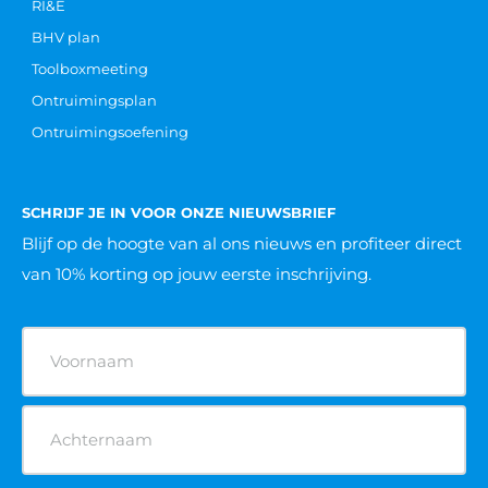
RI&E
BHV plan
Toolboxmeeting
Ontruimingsplan
Ontruimingsoefening
SCHRIJF JE IN VOOR ONZE NIEUWSBRIEF
Blijf op de hoogte van al ons nieuws
en profiteer direct
van 10% korting op jouw eerste inschrijving.
Naam
(Vereist)