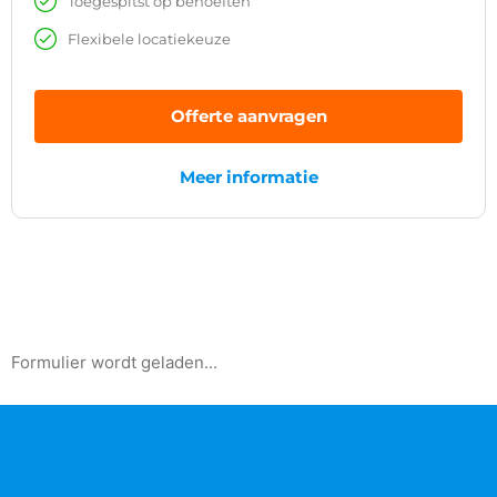
Toegespitst op behoeften
Flexibele locatiekeuze
Offerte aanvragen
Meer informatie
Formulier wordt geladen...