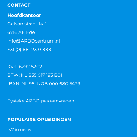
CONTACT
Hoofdkantoor
Galvanistraat 14-1
6716 AE Ede
info@ARBOcentrum.nl
+31 (0) 88 123 0 888
KVK: 6292 5202
BTW: NL 855 017 193 B01
IBAN: NL 95 INGB 000 680 5479
Fysieke ARBO pas aanvragen
POPULAIRE OPLEIDINGEN
VCA cursus