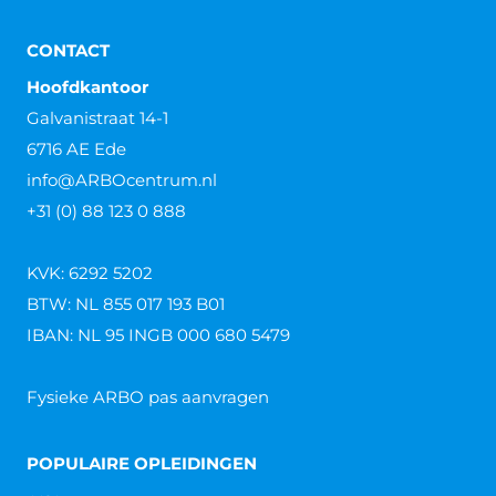
CONTACT
Hoofdkantoor
Galvanistraat 14-1
6716 AE Ede
info@ARBOcentrum.nl
+31 (0) 88 123 0 888
KVK: 6292 5202
BTW: NL 855 017 193 B01
IBAN: NL 95 INGB 000 680 5479
Fysieke ARBO pas aanvragen
POPULAIRE OPLEIDINGEN