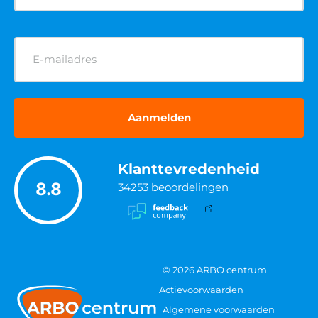
E-
mailadres
(Vereist)
Klanttevredenheid
8.8
34253
beoordelingen
© 2026 ARBO centrum
Actievoorwaarden
Algemene voorwaarden