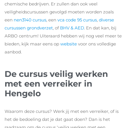
chemische bedrijven. Er zullen dan ook veel
veiligheidscursussen gevolgd moeten worden zoals
een
nen3140 cursus
, een
vca code 95 cursus
,
diverse
cursussen grondverzet
, of
BHV & AED
. En dat kan, bij
ARBO centrum! Uiteraard hebben wij nog veel meer te
bieden, kijk maar eens op
website
voor ons volledige
aanbod.
De cursus veilig werken
met een verreiker in
Hengelo
Waarom deze cursus? Werk jij met een verreiker, of is
het de bedoeling dat je dat gaat doen? Dan is het
raadzaam om de cursus ‘veilig werken met een