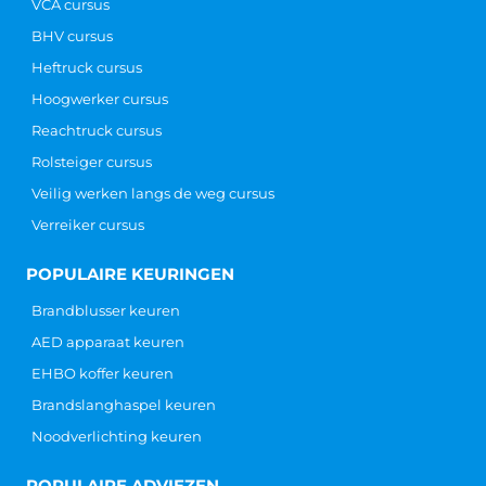
VCA cursus
BHV cursus
Heftruck cursus
Hoogwerker cursus
Reachtruck cursus
Rolsteiger cursus
Veilig werken langs de weg cursus
Verreiker cursus
POPULAIRE KEURINGEN
Brandblusser keuren
AED apparaat keuren
EHBO koffer keuren
Brandslanghaspel keuren
Noodverlichting keuren
POPULAIRE ADVIEZEN