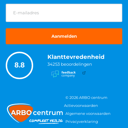
E-
mailadres
(Vereist)
Klanttevredenheid
8.8
34253
beoordelingen
© 2026 ARBO centrum
Actievoorwaarden
Algemene voorwaarden
Privacyverklaring