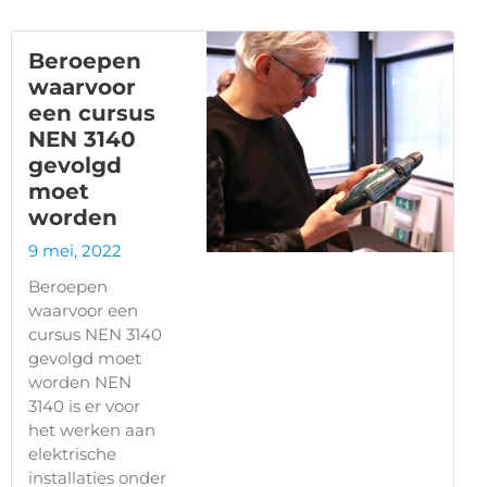
Beroepen
waarvoor
een cursus
NEN 3140
gevolgd
moet
worden
9 mei, 2022
Beroepen
waarvoor een
cursus NEN 3140
gevolgd moet
worden NEN
3140 is er voor
het werken aan
elektrische
installaties onder