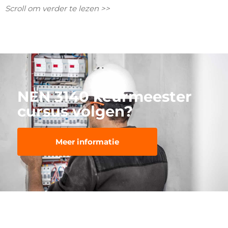
Scroll om verder te lezen >>
NEN 3140 keurmeester
cursus volgen?
Meer informatie