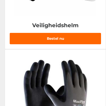
Veiligheidshelm
Bestel nu