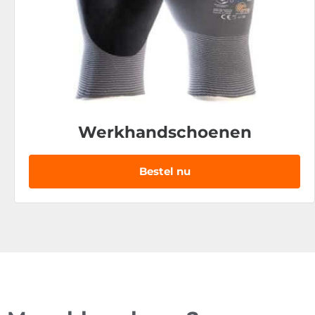
Werkhandschoenen
Bestel nu