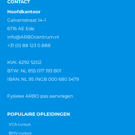
CONTACT
Hoofdkantoor
Galvanistraat 14-1
6716 AE Ede
info@ARBOcentrum.nl
+31 (0) 88 123 0 888
KVK: 6292 5202
BTW: NL 855 017 193 B01
IBAN: NL 95 INGB 000 680 5479
Fysieke ARBO pas aanvragen
POPULAIRE OPLEIDINGEN
VCA cursus
BHV cursus