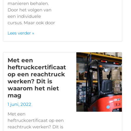
manieren behalen.
Door het volgen van
een individuele
cursus. Maar ook door
Lees verder »
Met een
heftruckcertificaat
op een reachtruck
werken? Dit is
waarom het niet
mag
1 juni, 2022
Met een
heftruckcertificaat op een
reachtruck werken? Dit is