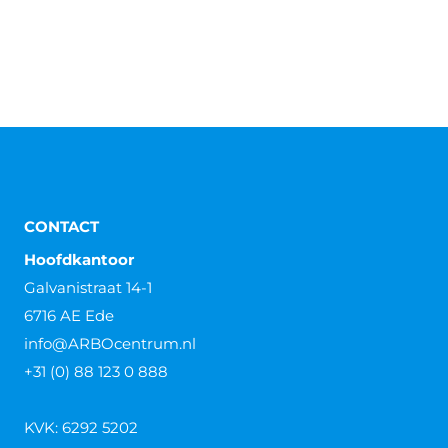
CONTACT
Hoofdkantoor
Galvanistraat 14-1
6716 AE Ede
info@ARBOcentrum.nl
+31 (0) 88 123 0 888
KVK: 6292 5202