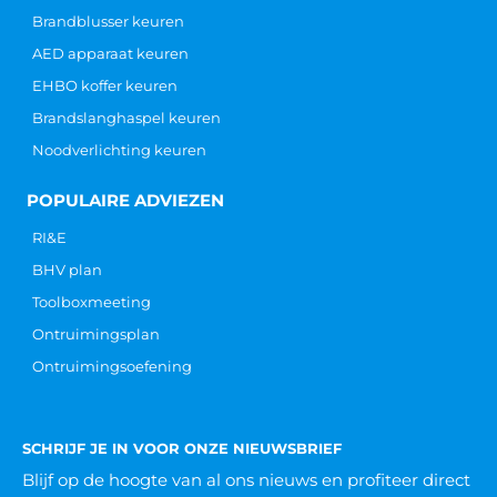
Brandblusser keuren
AED apparaat keuren
EHBO koffer keuren
Brandslanghaspel keuren
Noodverlichting keuren
POPULAIRE ADVIEZEN
RI&E
BHV plan
Toolboxmeeting
Ontruimingsplan
Ontruimingsoefening
SCHRIJF JE IN VOOR ONZE NIEUWSBRIEF
Blijf op de hoogte van al ons nieuws
en profiteer direct