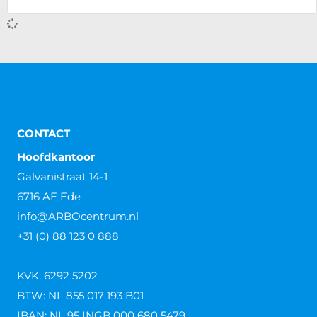
CONTACT
Hoofdkantoor
Galvanistraat 14-1
6716 AE Ede
info@ARBOcentrum.nl
+31 (0) 88 123 0 888
KVK: 6292 5202
BTW: NL 855 017 193 B01
IBAN: NL 95 INGB 000 680 5479