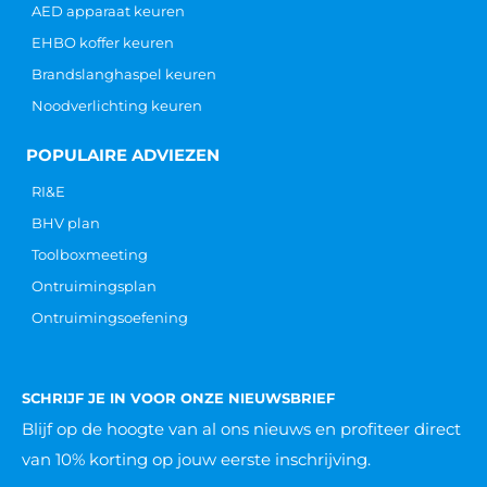
AED apparaat keuren
EHBO koffer keuren
Brandslanghaspel keuren
Noodverlichting keuren
POPULAIRE ADVIEZEN
RI&E
BHV plan
Toolboxmeeting
Ontruimingsplan
Ontruimingsoefening
SCHRIJF JE IN VOOR ONZE NIEUWSBRIEF
Blijf op de hoogte van al ons nieuws
en profiteer direct
van 10% korting op jouw eerste inschrijving.