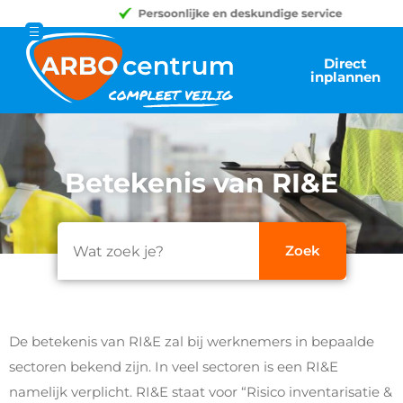
Direct
inplannen
Betekenis van RI&E
De betekenis van RI&E zal bij werknemers in bepaalde
sectoren bekend zijn. In veel sectoren is een RI&E
namelijk verplicht. RI&E staat voor “Risico inventarisatie &