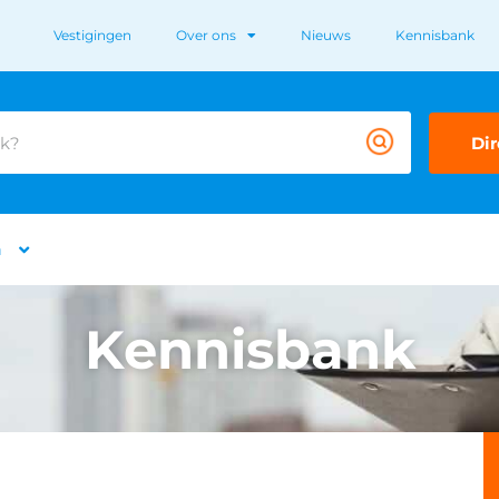
Vestigingen
Over ons
Nieuws
Kennisbank
Dir
n
Kennisbank