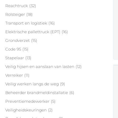
Reachtruck
(32)
Rolsteiger
(18)
Transport en logistiek
(16)
Elektrische pallettruck (EPT)
(16)
Grondverzet
(15)
Code 95
(15)
Stapelaar
(13)
Veilig hijsen en aanslaan van lasten
(12)
Verreiker
(11)
Veilig werken langs de weg
(9)
Beheerder brandmeldinstallatie
(6)
Preventiemedewerker
(5)
Veiligheidskeuringen
(2)