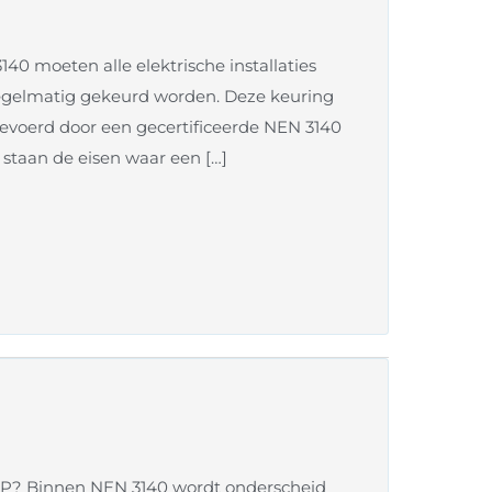
0 moeten alle elektrische installaties
egelmatig gekeurd worden. Deze keuring
evoerd door een gecertificeerde NEN 3140
 staan de eisen waar een […]
VOP? Binnen NEN 3140 wordt onderscheid