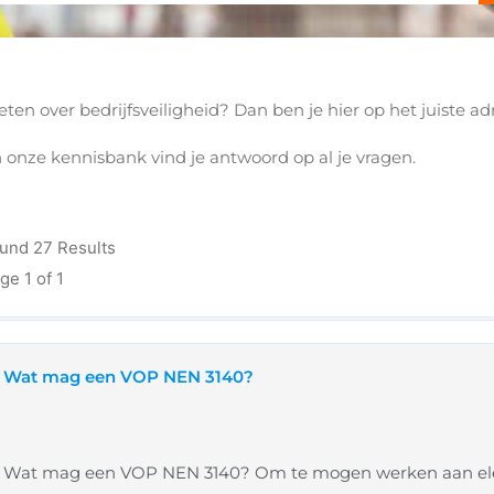
ten over bedrijfsveiligheid? Dan ben je hier op het juiste adr
n onze kennisbank vind je antwoord op al je vragen.
und 27 Results
ge 1 of 1
Wat mag een VOP NEN 3140?
Wat mag een VOP NEN 3140? Om te mogen werken aan elekt