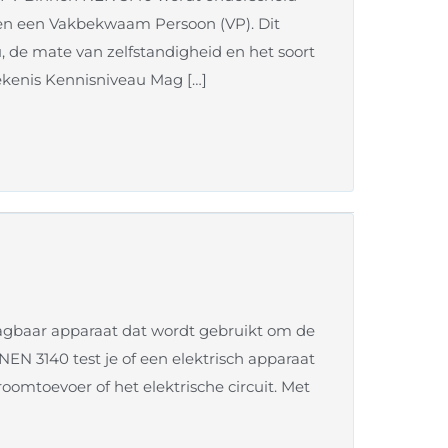
en een Vakbekwaam Persoon (VP). Dit
, de mate van zelfstandigheid en het soort
ekenis Kennisniveau Mag […]
aagbaar apparaat dat wordt gebruikt om de
 NEN 3140 test je of een elektrisch apparaat
omtoevoer of het elektrische circuit. Met