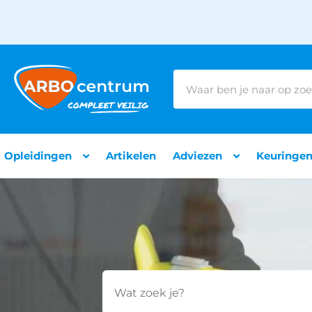
Opleidingen
Artikelen
Adviezen
Keuringe