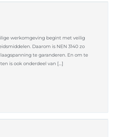
lige werkomgeving begint met veilig
beidsmiddelen. Daarom is NEN 3140 zo
r laagspanning te garanderen. En om te
en is ook onderdeel van […]