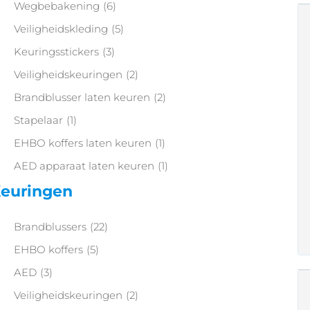
Wegbebakening
(6)
Veiligheidskleding
(5)
Keuringsstickers
(3)
Veiligheidskeuringen
(2)
Brandblusser laten keuren
(2)
Stapelaar
(1)
EHBO koffers laten keuren
(1)
AED apparaat laten keuren
(1)
euringen
Brandblussers
(22)
EHBO koffers
(5)
AED
(3)
Veiligheidskeuringen
(2)