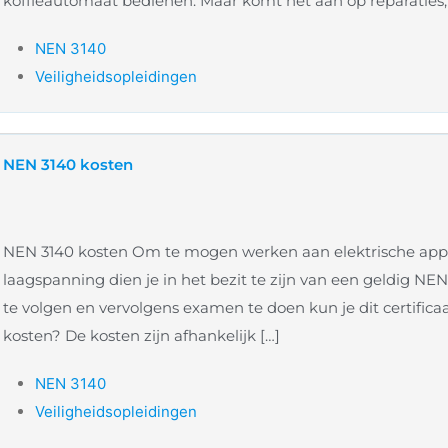
koffieautomaat bedienen. Maar komt het aan op reparaties,
NEN 3140
Veiligheidsopleidingen
NEN 3140 kosten
NEN 3140 kosten Om te mogen werken aan elektrische ap
laagspanning dien je in het bezit te zijn van een geldig NEN
te volgen en vervolgens examen te doen kun je dit certifica
kosten? De kosten zijn afhankelijk […]
NEN 3140
Veiligheidsopleidingen