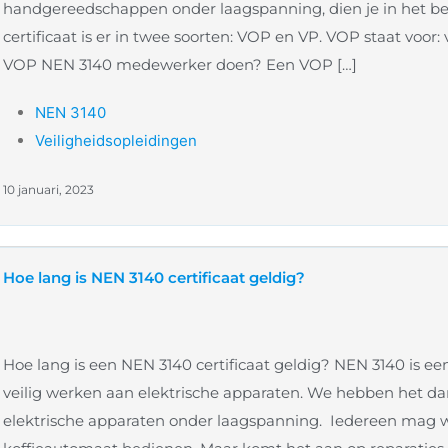
handgereedschappen onder laagspanning, dien je in het bezit
certificaat is er in twee soorten: VOP en VP. VOP staat voo
VOP NEN 3140 medewerker doen? Een VOP […]
NEN 3140
Veiligheidsopleidingen
10 januari, 2023
Hoe lang is NEN 3140 certificaat geldig?
Hoe lang is een NEN 3140 certificaat geldig? NEN 3140 is 
veilig werken aan elektrische apparaten. We hebben het d
elektrische apparaten onder laagspanning. Iedereen mag w