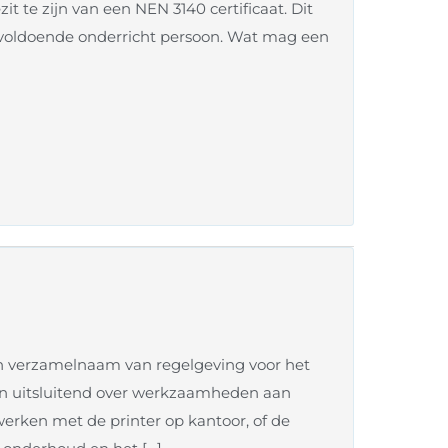
 te zijn van een NEN 3140 certificaat. Dit
r: voldoende onderricht persoon. Wat mag een
een verzamelnaam van regelgeving voor het
an uitsluitend over werkzaamheden aan
erken met de printer op kantoor, of de