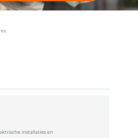
es.
rische installaties en