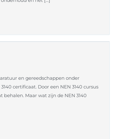
 onderhoud en het […]
paratuur en gereedschappen onder
 3140 certificaat. Door een NEN 3140 cursus
at behalen. Maar wat zijn de NEN 3140