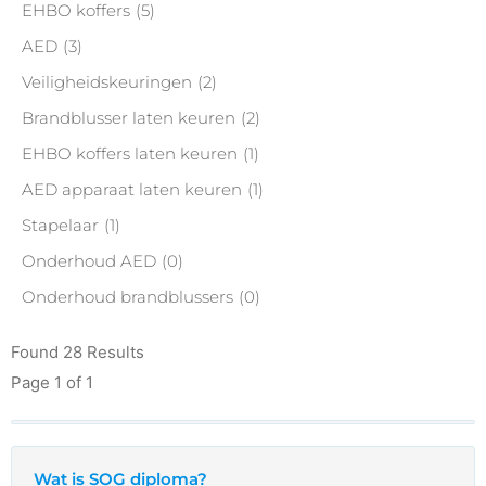
EHBO koffers
(5)
AED
(3)
Veiligheidskeuringen
(2)
Brandblusser laten keuren
(2)
EHBO koffers laten keuren
(1)
AED apparaat laten keuren
(1)
Stapelaar
(1)
Onderhoud AED
(0)
Onderhoud brandblussers
(0)
Found 28 Results
Page 1 of 1
Wat is SOG diploma?