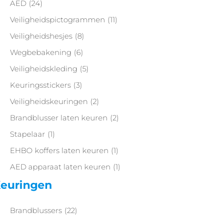
AED
(24)
Veiligheidspictogrammen
(11)
Veiligheidshesjes
(8)
Wegbebakening
(6)
Veiligheidskleding
(5)
Keuringsstickers
(3)
Veiligheidskeuringen
(2)
Brandblusser laten keuren
(2)
Stapelaar
(1)
EHBO koffers laten keuren
(1)
AED apparaat laten keuren
(1)
euringen
Brandblussers
(22)