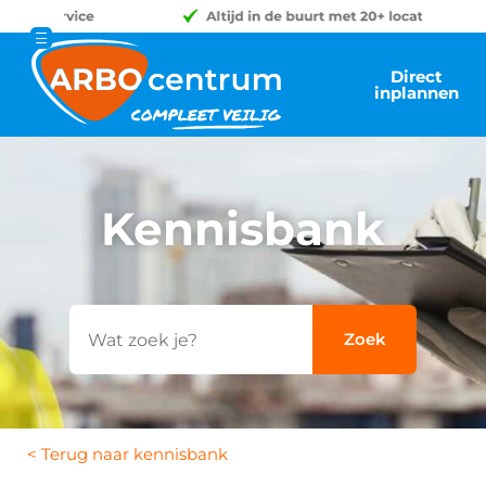
Direct
inplannen
Kennisbank
< Terug naar kennisbank