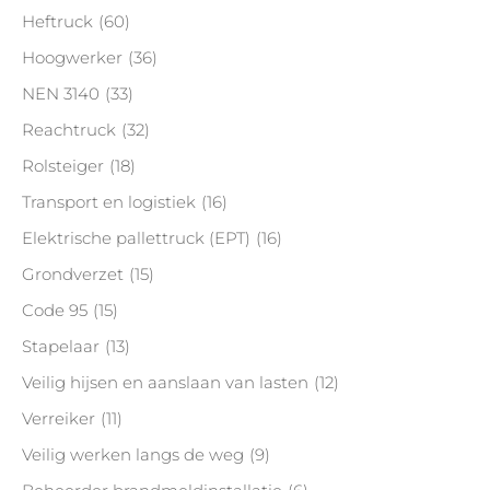
Heftruck
(60)
Hoogwerker
(36)
NEN 3140
(33)
Reachtruck
(32)
Rolsteiger
(18)
Transport en logistiek
(16)
Elektrische pallettruck (EPT)
(16)
Grondverzet
(15)
Code 95
(15)
Stapelaar
(13)
Veilig hijsen en aanslaan van lasten
(12)
Verreiker
(11)
Veilig werken langs de weg
(9)