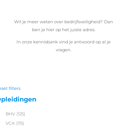
Wil je meer weten over bedrijfsveiligheid? Dan
ben je hier op het juiste adres.
In onze kennisbank vind je antwoord op al je
vragen.
set filters
pleidingen
BHV
(125)
VCA
(115)