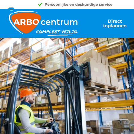
Direct
inplannen