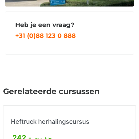
Heb je een vraag?
+31 (0)88 123 0 888
Gerelateerde cursussen
Heftruck herhalingscursus
242,-
excl. btw