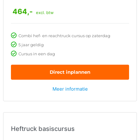
464,-
excl. btw
Combi hef- en reachtruck cursus op zaterdag
5 jaar geldig
Cursus in een dag
Direct inplannen
Meer informatie
Heftruck basiscursus