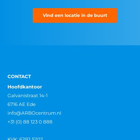
Vind een locatie in de buurt
CONTACT
Hoofdkantoor
Galvanistraat 14-1
6716 AE Ede
info@ARBOcentrum.nl
+31 (0) 88 123 0 888
KVK: 6292 5202