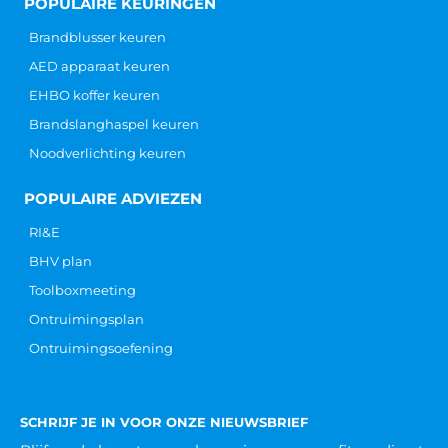
POPULAIRE KEURINGEN
Brandblusser keuren
AED apparaat keuren
EHBO koffer keuren
Brandslanghaspel keuren
Noodverlichting keuren
POPULAIRE ADVIEZEN
RI&E
BHV plan
Toolboxmeeting
Ontruimingsplan
Ontruimingsoefening
SCHRIJF JE IN VOOR ONZE NIEUWSBRIEF